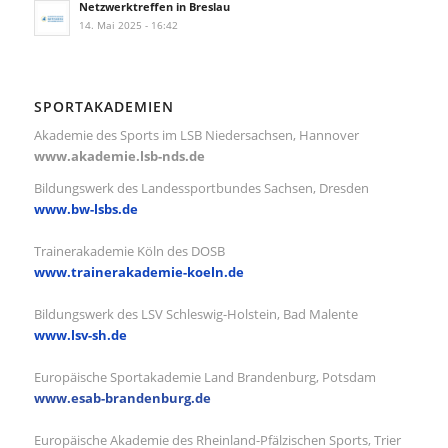
Netzwerktreffen in Breslau
14. Mai 2025 - 16:42
SPORTAKADEMIEN
Akademie des Sports im LSB Niedersachsen, Hannover
www.akademie.lsb-nds.de
Bildungswerk des Landessportbundes Sachsen, Dresden
www.bw-lsbs.de
Trainerakademie Köln des DOSB
www.trainerakademie-koeln.de
Bildungswerk des LSV Schleswig-Holstein, Bad Malente
www.lsv-sh.de
Europäische Sportakademie Land Brandenburg, Potsdam
www.esab-brandenburg.de
Europäische Akademie des Rheinland-Pfälzischen Sports, Trier