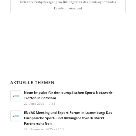
Netzwerk-Frühjahrstagung im Bildungswerk des Landessportbundes
Dresden. Fotos: and
AKTUELLE THEMEN
Neue Impulse für den europäischen Sport: Netzwerk-
Treffen in Potsdam
22. April 2026 - 17:38
ENdAS Meeting und Expert Forum in Luxemburg: Das
Europäische Sport- und Bildungsnetzwerk stärkt
Partnerschaften
22. November 2025 - 22:13