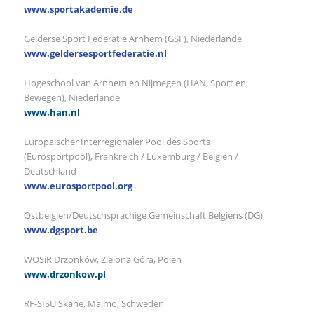
www.sportakademie.de
Gelderse Sport Federatie Arnhem (GSF), Niederlande
www.geldersesportfederatie.nl
Hogeschool van Arnhem en Nijmegen (HAN, Sport en
Bewegen), Niederlande
www.han.nl
Europäischer Interregionaler Pool des Sports
(Eurosportpool), Frankreich / Luxemburg / Belgien /
Deutschland
www.eurosportpool.org
Ostbelgien/Deutschsprachige Gemeinschaft Belgiens (DG)
www.dgsport.be
WOSiR Drzonków, Zielona Góra, Polen
www.drzonkow.pl
RF-SISU Skane, Malmö, Schweden