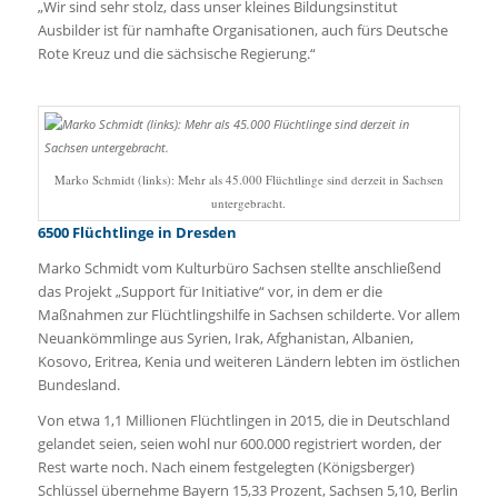
„Wir sind sehr stolz, dass unser kleines Bildungsinstitut
Ausbilder ist für namhafte Organisationen, auch fürs Deutsche
Rote Kreuz und die sächsische Regierung.“
Marko Schmidt (links): Mehr als 45.000 Flüchtlinge sind derzeit in Sachsen
untergebracht.
6500 Flüchtlinge in Dresden
Marko Schmidt vom Kulturbüro Sachsen stellte anschließend
das Projekt „Support für Initiative“ vor, in dem er die
Maßnahmen zur Flüchtlingshilfe in Sachsen schilderte. Vor allem
Neuankömmlinge aus Syrien, Irak, Afghanistan, Albanien,
Kosovo, Eritrea, Kenia und weiteren Ländern lebten im östlichen
Bundesland.
Von etwa 1,1 Millionen Flüchtlingen in 2015, die in Deutschland
gelandet seien, seien wohl nur 600.000 registriert worden, der
Rest warte noch. Nach einem festgelegten (Königsberger)
Schlüssel übernehme Bayern 15,33 Prozent, Sachsen 5,10, Berlin