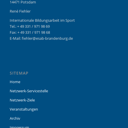
14471 Potsdam
René Fiehler
Internationale Bildungsarbeit im Sport
Tel.: + 49 331 / 971 98 69
Fax: + 49 331 / 971 98 68
E-Mail: fiehler@esab-brandenburg.de
SITEMAP
Home
Netzwerk-Servicestelle
Netzwerk-Ziele
Veranstaltungen
Archiv
Impressum