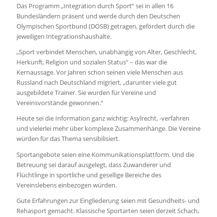
Das Programm „Integration durch Sport“ sei in allen 16
Bundesländern präsent und werde durch den Deutschen
Olympischen Sportbund (DOSB) getragen, gefördert durch die
jeweiligen Integrationshaushalte.
„Sport verbindet Menschen, unabhängig von Alter, Geschlecht,
Herkunft, Religion und sozialen Status“ – das war die
Kernaussage. Vor Jahren schon seinen viele Menschen aus
Russland nach Deutschland migriert, „darunter viele gut
ausgebildete Trainer. Sie wurden für Vereine und
Vereinsvorstände gewonnen.“
Heute sei die Information ganz wichtig: Asylrecht, -verfahren
und vielerlei mehr über komplexe Zusammenhänge. Die Vereine
würden für das Thema sensibilisiert.
Sportangebote seien eine Kommunikationsplattform. Und die
Betreuung sei darauf ausgelegt, dass Zuwanderer und
Flüchtlinge in sportliche und gesellige Bereiche des
Vereinslebens einbezogen würden.
Gute Erfahrungen zur Eingliederung seien mit Gesundheits- und
Rehasport gemacht. Klassische Sportarten seien derzeit Schach,