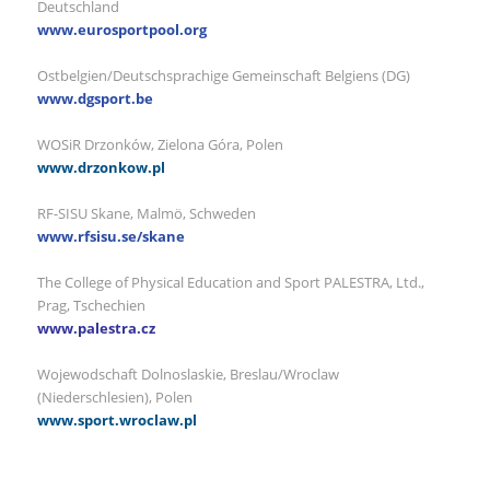
Deutschland
www.eurosportpool.org
Ostbelgien/Deutschsprachige Gemeinschaft Belgiens (DG)
www.dgsport.be
WOSiR Drzonków, Zielona Góra, Polen
www.drzonkow.pl
RF-SISU Skane, Malmö, Schweden
www.rfsisu.se/skane
The College of Physical Education and Sport PALESTRA, Ltd.,
Prag, Tschechien
www.palestra.cz
Wojewodschaft Dolnoslaskie, Breslau/Wroclaw
(Niederschlesien), Polen
www.sport.wroclaw.pl