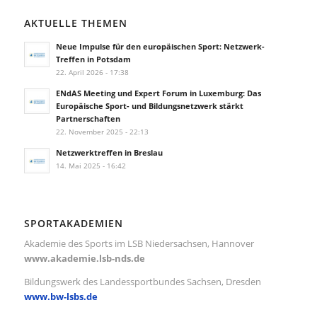
AKTUELLE THEMEN
Neue Impulse für den europäischen Sport: Netzwerk-
Treffen in Potsdam
22. April 2026 - 17:38
ENdAS Meeting und Expert Forum in Luxemburg: Das
Europäische Sport- und Bildungsnetzwerk stärkt
Partnerschaften
22. November 2025 - 22:13
Netzwerktreffen in Breslau
14. Mai 2025 - 16:42
SPORTAKADEMIEN
Akademie des Sports im LSB Niedersachsen, Hannover
www.akademie.lsb-nds.de
Bildungswerk des Landessportbundes Sachsen, Dresden
www.bw-lsbs.de