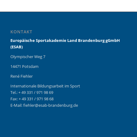
KONTAKT
Europäische Sportakademie Land Brandenburg gGmbH
(ESAB)
Olympischer Weg 7
14471 Potsdam
René Fiehler
Internationale Bildungsarbeit im Sport
Tel.: + 49 331 / 971 98 69
Fax: + 49 331 / 971 98 68
E-Mail: fiehler@esab-brandenburg.de