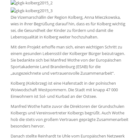
Die Vizemarschällin der Region Kolberg, Anna Mieczkowska,
wies in ihrer Begrüßung darauf hin, dass es für Kolberg wichtig
sei, die Gesundheit der Kinder zu fördern und damit die
Lebensqualität in Kolberg weiter hochzuhalten.
Mit dem Projekt erhoffe man sich, einen wichtigen Schritt zu
einem gesunden Lebensstil der Kolberger Bürger beizutragen.
Sie bedankte sich bei Manfred Wothe von der Europäischen
Sportakademie Land Brandenburg (ESAB) für die
„ausgezeichnete und vertrauensvolle Zusammenarbeit“.
Kolberg (Kołobrzeg) ist eine Hafenstadt in der polnischen
Woiwodschaft Westpommern. Die Stadt mit knapp 47 000
Einwohnern ist Sol- und Kurbad an der Ostsee.
Manfred Wothe hatte zuvor die Direktoren der Grundschulen
Kolbergs und Vereinsvertreter Kolbergs begrüßt. Auch Wothe
hob die stets von großem Vertrauen geprägte Zusammenarbeit
besonders hervor.
Danach stellte Reinhardt te Uhle vom Europäischen Netzwerk