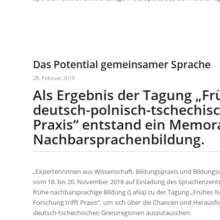
Das Potential gemeinsamer Sprache
28. Februar 2019
Als Ergebnis der Tagung „F
deutsch-polnisch-tschechisc
Praxis“ entstand ein Memo
Nachbarsprachenbildung.
„Experten/innen aus Wissenschaft, Bildungspraxis und Bildungsv
vom 18. bis 20. November 2018 auf Einladung des Sprachenzentr
frühe nachbarsprachige Bildung (LaNa) zu der Tagung „Frühes 
Forschung trifft Praxis“, um sich über die Chancen und Herau
deutsch-tschechischen Grenzregionen auszutauschen.