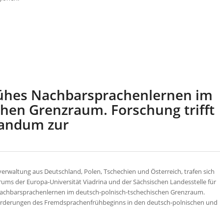
rühes Nachbarsprachenlernen im
hen Grenzraum. Forschung trifft
randum zur
erwaltung aus Deutschland, Polen, Tschechien und Österreich, trafen sich
ums der Europa-Universität Viadrina und der Sächsischen Landesstelle für
Nachbarsprachenlernen im deutsch-polnisch-tschechischen Grenzraum.
sforderungen des Fremdsprachenfrühbeginns in den deutsch-polnischen und