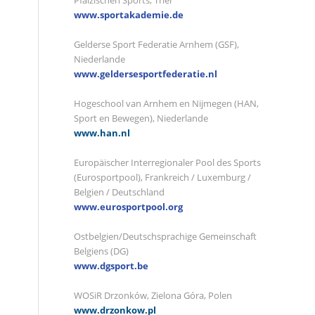
Pfälzischen Sports, Trier
www.sportakademie.de
Gelderse Sport Federatie Arnhem (GSF),
Niederlande
www.geldersesportfederatie.nl
Hogeschool van Arnhem en Nijmegen (HAN,
Sport en Bewegen), Niederlande
www.han.nl
Europäischer Interregionaler Pool des Sports
(Eurosportpool), Frankreich / Luxemburg /
Belgien / Deutschland
www.eurosportpool.org
Ostbelgien/Deutschsprachige Gemeinschaft
Belgiens (DG)
www.dgsport.be
WOSiR Drzonków, Zielona Góra, Polen
www.drzonkow.pl