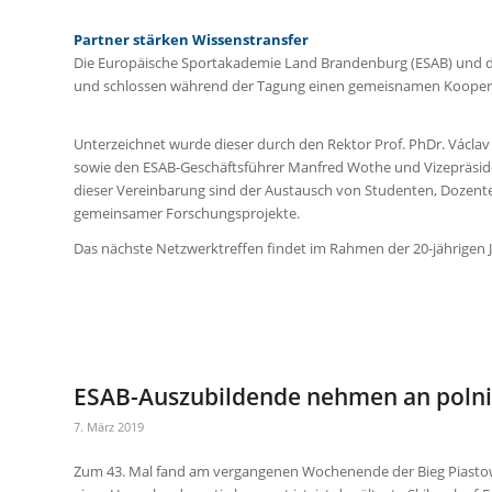
Partner stärken Wissenstransfer
Die Europäische Sportakademie Land Brandenburg (ESAB) und di
und schlossen während der Tagung einen gemeisnamen Koopera
Unterzeichnet wurde dieser durch den Rektor Prof. PhDr. Václ
sowie den ESAB-Geschäftsführer Manfred Wothe und Vizepräsiden
dieser Vereinbarung sind der Austausch von Studenten, Dozent
gemeinsamer Forschungsprojekte.
Das nächste Netzwerktreffen findet im Rahmen der 20-jährigen 
ESAB-Auszubildende nehmen an polni
7. März 2019
Zum 43. Mal fand am vergangenen Wochenende der Bieg Piastow (