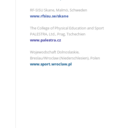
RF-SISU Skane, Malmö, Schweden
www.rfsisu.se/skane
The College of Physical Education and Sport
PALESTRA, Ltd., Prag, Tschechien
www.palestra.cz
Wojewodschaft Dolnoslaskie,
Breslau/Wroclaw (Niederschlesien), Polen
www.sport.wroclaw.pl