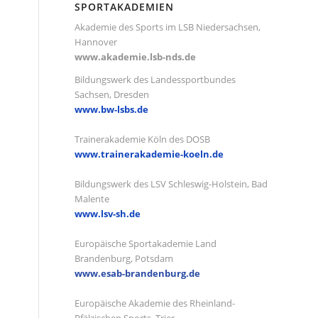
SPORTAKADEMIEN
Akademie des Sports im LSB Niedersachsen,
Hannover
www.akademie.lsb-nds.de
Bildungswerk des Landessportbundes
Sachsen, Dresden
www.bw-lsbs.de
Trainerakademie Köln des DOSB
www.trainerakademie-koeln.de
Bildungswerk des LSV Schleswig-Holstein, Bad
Malente
www.lsv-sh.de
Europäische Sportakademie Land
Brandenburg, Potsdam
www.esab-brandenburg.de
Europäische Akademie des Rheinland-