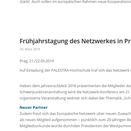
stärkt. Auch sollen im europäischen Rahmen neue Kooperationsp
Frühjahrstagung des Netzwerkes in Pr
29. März 2019
Prag, 21./22.03.2019
Auf Einladung der PALESTRA-Hochschule traf sich das Netzwerk 
Neben dem Jahresrückblick 2018 präsentierten die Mitglieder 
Schwerpunktveranstaltung wird die Netzwerk-Konferenz am 21. 
organisierte Veranstaltung widmet sich dabei der Thematik „S
Neuer Partner
Zudem freut sich das Europäische Netzwerk über neuen Zuwach
als neues Mitglied aufgenommen – pünktlich zum 20-jährigen Be
Mitgliedsurkunde wurde durchden Präsidenten der Westpomme