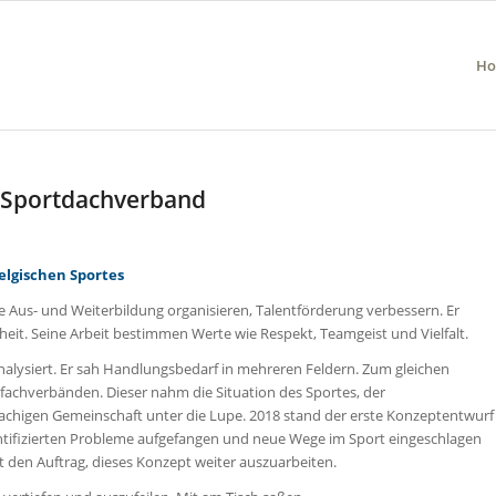
H
e Sportdachverband
belgischen Sportes
die Aus- und Weiterbildung organisieren, Talentförderung verbessern. Er
it. Seine Arbeit bestimmen Werte wie Respekt, Teamgeist und Vielfalt.
analysiert. Er sah Handlungsbedarf in mehreren Feldern. Zum gleichen
fachverbänden. Dieser nahm die Situation des Sportes, der
achigen Gemeinschaft unter die Lupe. 2018 stand der erste Konzeptentwurf
entifizierten Probleme aufgefangen und neue Wege im Sport eingeschlagen
 den Auftrag, dieses Konzept weiter auszuarbeiten.