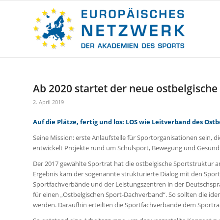
Ab 2020 startet der neue ostbelgisch
2. April 2019
Auf die Plätze, fertig und los: LOS wie Leitverband des Ost
Seine Mission: erste Anlaufstelle für Sportorganisationen sein, 
entwickelt Projekte rund um Schulsport, Bewegung und Gesundhe
Der 2017 gewählte Sportrat hat die ostbelgische Sportstruktur 
Ergebnis kam der sogenannte strukturierte Dialog mit den Sport
Sportfachverbände und der Leistungszentren in der Deutschspr
für einen „Ostbelgischen Sport-Dachverband“. So sollten die id
werden. Daraufhin erteilten die Sportfachverbände dem Sportrat