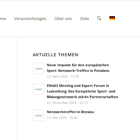
ome
Veranstaltungen
Über uns
Ziele
AKTUELLE THEMEN
Neue Impulse für den europäischen
Sport: Netzwerk-Treffen in Potsdam
22. April 2026 - 17:38
ENdAS Meeting und Expert Forum in
Luxemburg: Das Europäische Sport- und
Bildungsnetzwerk stärkt Partnerschaften
22. November 2025 - 22:13
Netzwerktreffen in Breslau
14. Mai 2025 - 16:42