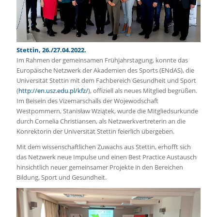
Stettin, 26./27.04.2022.
Im Rahmen der gemeinsamen Frühjahrstagung, konnte das
Europäische Netzwerk der Akademien des Sports (ENdAS), die
Universität Stettin mit dem Fachbereich Gesundheit und Sport
(
http://en.usz.edu.pl/kfz/
), offiziell als neues Mitglied begrüßen.
Im Beisein des Vizemarschalls der Wojewodschaft
Westpommern, Stanisław Wziątek, wurde die Mitgliedsurkunde
durch Cornelia Christiansen, als Netzwerkvertreterin an die
Konrektorin der Universität Stettin feierlich übergeben.
Mit dem wissenschaftlichen Zuwachs aus Stettin, erhofft sich
das Netzwerk neue Impulse und einen Best Practice Austausch
hinsichtlich neuer gemeinsamer Projekte in den Bereichen
Bildung, Sport und Gesundheit.