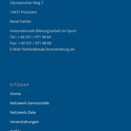
Olympischer Weg 7
14471 Potsdam
René Fiehler
Internationale Bildungsarbeit im Sport
Tel.: + 49 331 / 971 98 69
Fax: + 49 331 / 971 98 68
E-Mail: fiehler@esab-brandenburg.de
SITEMAP
Home
Netzwerk-Servicestelle
Netzwerk-Ziele
Veranstaltungen