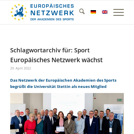
Schlagwortarchiv für:
Sport
Europäisches Netzwerk wächst
29. April 2022
Das Netzwerk der Europ
äischen Akademien des Sports
begrüßt die Universität Stettin als neues Mitglied