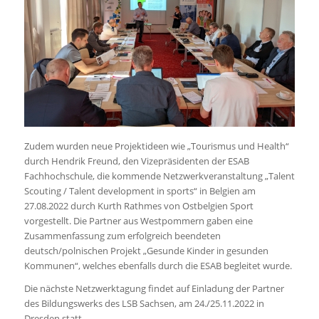
Zudem wurden neue Projektideen wie „Tourismus und Health“
durch Hendrik Freund, den Vizepräsidenten der ESAB
Fachhochschule, die kommende Netzwerkveranstaltung „Talent
Scouting / Talent development in sports“ in Belgien am
27.08.2022 durch Kurth Rathmes von Ostbelgien Sport
vorgestellt. Die Partner aus Westpommern gaben eine
Zusammenfassung zum erfolgreich beendeten
deutsch/polnischen Projekt „Gesunde Kinder in gesunden
Kommunen“, welches ebenfalls durch die ESAB begleitet wurde.
Die nächste Netzwerktagung findet auf Einladung der Partner
des Bildungswerks des LSB Sachsen, am 24./25.11.2022 in
Dresden statt