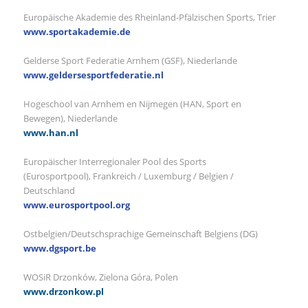
Europäische Akademie des Rheinland-Pfälzischen Sports, Trier
www.sportakademie.de
Gelderse Sport Federatie Arnhem (GSF), Niederlande
www.geldersesportfederatie.nl
Hogeschool van Arnhem en Nijmegen (HAN, Sport en
Bewegen), Niederlande
www.han.nl
Europäischer Interregionaler Pool des Sports
(Eurosportpool), Frankreich / Luxemburg / Belgien /
Deutschland
www.eurosportpool.org
Ostbelgien/Deutschsprachige Gemeinschaft Belgiens (DG)
www.dgsport.be
WOSiR Drzonków, Zielona Góra, Polen
www.drzonkow.pl