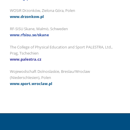
WOSiR Drzonków, Zielona Góra, Polen
www.drzonkow.pl
RF-SISU Skane, Malmö, Schweden
www.rfsisu.se/skane
The College of Physical Education and Sport PALESTRA, Ltd.,
Prag, Tschechien
www.palestra.cz
Wojewodschaft Dolnoslaskie, Breslau/Wroclaw
(Niederschlesien), Polen
www.sport.wroclaw.pl