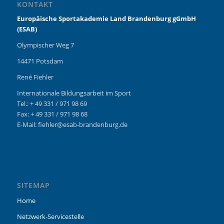
KONTAKT
Europäische Sportakademie Land Brandenburg gGmbH
(ESAB)
Olympischer Weg 7
14471 Potsdam
René Fiehler
Internationale Bildungsarbeit im Sport
Tel.: + 49 331 / 971 98 69
Fax: + 49 331 / 971 98 68
E-Mail: fiehler@esab-brandenburg.de
SITEMAP
Home
Netzwerk-Servicestelle