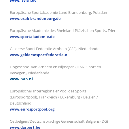
www.lsv-sh.de
Europäische Sportakademie Land Brandenburg, Potsdam
www.esab-brandenburg.de
Europäische Akademie des Rheinland-Pfälzischen Sports, Trier
www.sportakademie.de
Gelderse Sport Federatie Arnhem (GSF), Niederlande
www.geldersesportfederatie.nl
Hogeschool van Arnhem en Nijmegen (HAN, Sport en
Bewegen), Niederlande
www.han.nl
Europäischer Interregionaler Pool des Sports
(Eurosportpool), Frankreich / Luxemburg / Belgien /
Deutschland
www.eurosportpool.org
Ostbelgien/Deutschsprachige Gemeinschaft Belgiens (DG)
www.dgsport.be