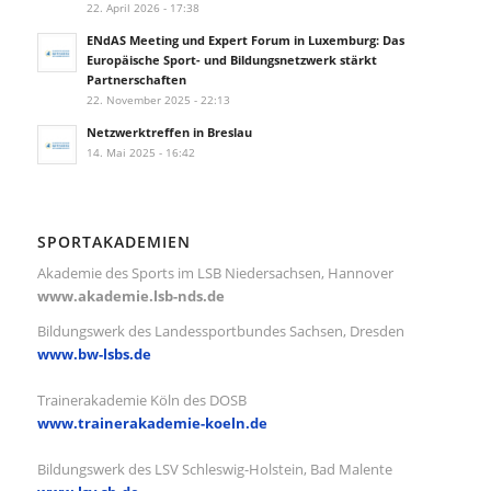
22. April 2026 - 17:38
ENdAS Meeting und Expert Forum in Luxemburg: Das
Europäische Sport- und Bildungsnetzwerk stärkt
Partnerschaften
22. November 2025 - 22:13
Netzwerktreffen in Breslau
14. Mai 2025 - 16:42
SPORTAKADEMIEN
Akademie des Sports im LSB Niedersachsen, Hannover
www.akademie.lsb-nds.de
Bildungswerk des Landessportbundes Sachsen, Dresden
www.bw-lsbs.de
Trainerakademie Köln des DOSB
www.trainerakademie-koeln.de
Bildungswerk des LSV Schleswig-Holstein, Bad Malente