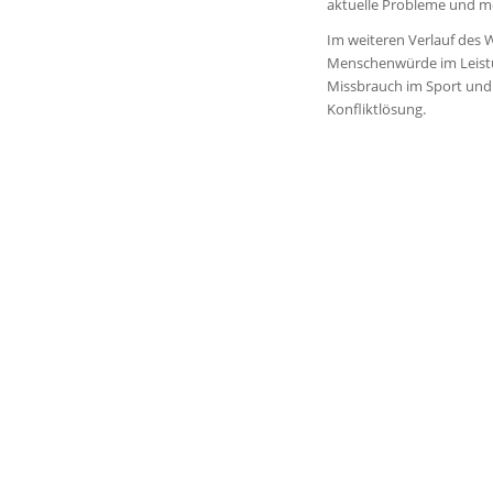
aktuelle Probleme und 
Im weiteren Verlauf des
Menschenwürde im Leistu
Missbrauch im Sport und
Konfliktlösung.