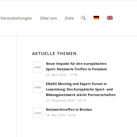
Veranstaltungen
Über uns
Ziele
AKTUELLE THEMEN
Neue Impulse für den europäischen
Sport: Netzwerk-Treffen in Potsdam
22. April 2026 - 17:38
ENdAS Meeting und Expert Forum in
Luxemburg: Das Europäische Sport- und
Bildungsnetzwerk stärkt Partnerschaften
22. November 2025 - 22:13
Netzwerktreffen in Breslau
14. Mai 2025 - 16:42