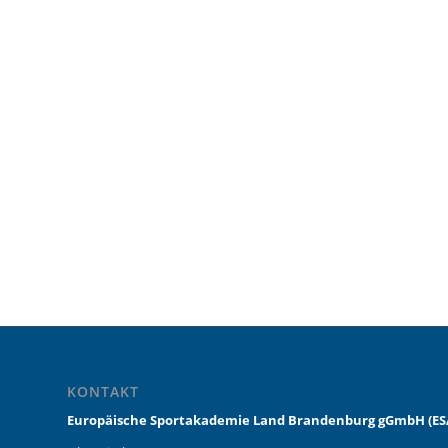
KONTAKT
Europäische Sportakademie Land Brandenburg gGmbH (ES