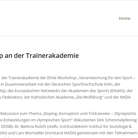
Home
p an der Trainerakademie
n der Trainerakademie der Ethik-Workshop „Verantwortung für den Sport –
 in Zusammenarbeit mit der Deutschen Sporthochschule Köln, der
sj), des Europäischen Netzwerks der Akademien des Sports (ENdAS), der
is Federation, der Katholischen Akademie „Die Wolfsburg“ und der NADA
sdiskussion zum Thema „Doping, Korruption und Tricksereien – Olympische
e Entwicklungen im olympischen Sport“ diskutierten Dirk Schimmelpfennig
OSB), Dr. Bettina Rulofs (stellv. Institutsleiterin Institut für Soziologie &
ln) und Lars Mortsiefer (Vorstand NADA) gemeinsam mit den Teilnehmern