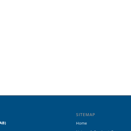
SITEMAP
AB)
Home