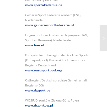
Pfälzischen Sports, Trier
www.sportakademie.de
Gelderse Sport Federatie Arnhem (GSF),
Niederlande
www.geldersesportfederatie.nl
Hogeschool van Arnhem en Nijmegen (HAN,
Sport en Bewegen), Niederlande
www.han.nl
Europäischer Interregionaler Pool des Sports
(Eurosportpool), Frankreich / Luxemburg /
Belgien / Deutschland
www.eurosportpool.org
Ostbelgien/Deutschsprachige Gemeinschaft
Belgiens (DG)
www.dgsport.be
WOSiR Drzonków, Zielona Góra, Polen
www.drzonkow.pl