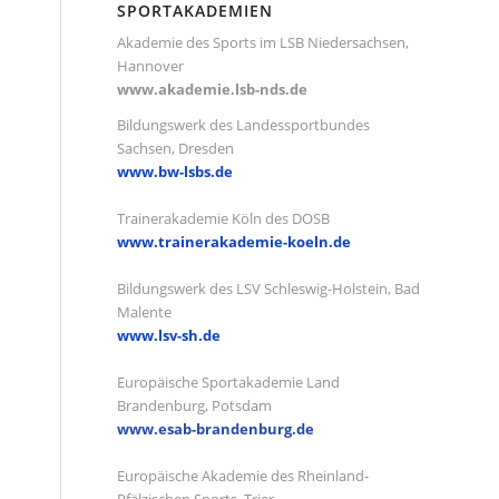
SPORTAKADEMIEN
Akademie des Sports im LSB Niedersachsen,
Hannover
www.akademie.lsb-nds.de
Bildungswerk des Landessportbundes
Sachsen, Dresden
www.bw-lsbs.de
Trainerakademie Köln des DOSB
www.trainerakademie-koeln.de
Bildungswerk des LSV Schleswig-Holstein, Bad
Malente
www.lsv-sh.de
Europäische Sportakademie Land
Brandenburg, Potsdam
www.esab-brandenburg.de
Europäische Akademie des Rheinland-