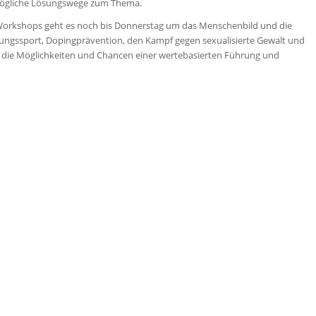
mögliche Lösungswege zum Thema.
 Workshops geht es noch bis Donnerstag um das Menschenbild und die
ngssport, Dopingprävention, den Kampf gegen sexualisierte Gewalt und
 die Möglichkeiten und Chancen einer wertebasierten Führung und