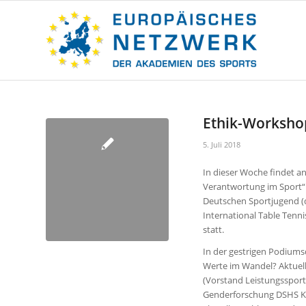
Ethik-Worksho
5. Juli 2018
In dieser Woche findet a
Verantwortung im Sport“
Deutschen Sportjugend (d
International Table Tenn
statt.
In der gestrigen Podium
Werte im Wandel? Aktuell
(Vorstand Leistungssport D
Genderforschung DSHS Kö