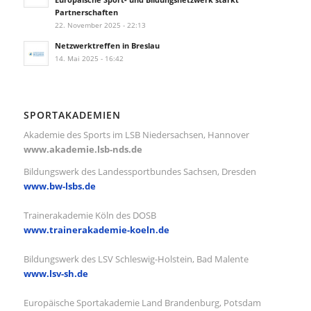
Partnerschaften
22. November 2025 - 22:13
Netzwerktreffen in Breslau
14. Mai 2025 - 16:42
SPORTAKADEMIEN
Akademie des Sports im LSB Niedersachsen, Hannover
www.akademie.lsb-nds.de
Bildungswerk des Landessportbundes Sachsen, Dresden
www.bw-lsbs.de
Trainerakademie Köln des DOSB
www.trainerakademie-koeln.de
Bildungswerk des LSV Schleswig-Holstein, Bad Malente
www.lsv-sh.de
Europäische Sportakademie Land Brandenburg, Potsdam