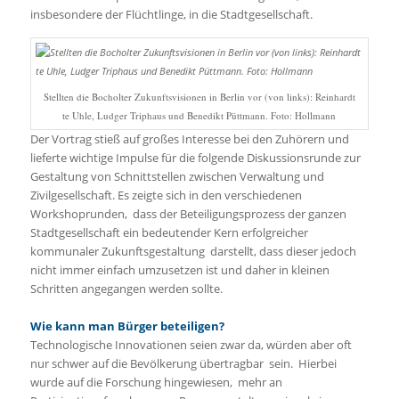
insbesondere der Flüchtlinge, in die Stadtgesellschaft.
Stellten die Bocholter Zukunftsvisionen in Berlin vor (von links): Reinhardt
te Uhle, Ludger Triphaus und Benedikt Püttmann. Foto: Hollmann
Der Vortrag stieß auf großes Interesse bei den Zuhörern und
lieferte wichtige Impulse für die folgende Diskussionsrunde zur
Gestaltung von Schnittstellen zwischen Verwaltung und
Zivilgesellschaft. Es zeigte sich in den verschiedenen
Workshoprunden, dass der Beteiligungsprozess der ganzen
Stadtgesellschaft ein bedeutender Kern erfolgreicher
kommunaler Zukunftsgestaltung darstellt, dass dieser jedoch
nicht immer einfach umzusetzen ist und daher in kleinen
Schritten angegangen werden sollte.
Wie kann man Bürger beteiligen?
Technologische Innovationen seien zwar da, würden aber oft
nur schwer auf die Bevölkerung übertragbar sein. Hierbei
wurde auf die Forschung hingewiesen, mehr an