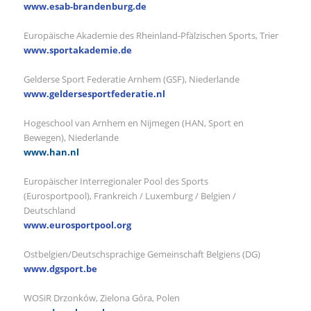
www.esab-brandenburg.de
Europäische Akademie des Rheinland-Pfälzischen Sports, Trier
www.sportakademie.de
Gelderse Sport Federatie Arnhem (GSF), Niederlande
www.geldersesportfederatie.nl
Hogeschool van Arnhem en Nijmegen (HAN, Sport en
Bewegen), Niederlande
www.han.nl
Europäischer Interregionaler Pool des Sports
(Eurosportpool), Frankreich / Luxemburg / Belgien /
Deutschland
www.eurosportpool.org
Ostbelgien/Deutschsprachige Gemeinschaft Belgiens (DG)
www.dgsport.be
WOSiR Drzonków, Zielona Góra, Polen