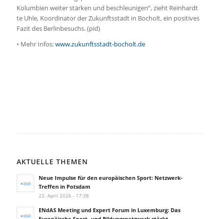
Kolumbien weiter stärken und beschleunigen“, zieht Reinhardt
te Uhle, Koordinator der Zukunftsstadt in Bocholt, ein positives
Fazit des Berlinbesuchs. (pid)
• Mehr Infos:
www.zukunftsstadt-bocholt.de
AKTUELLE THEMEN
Neue Impulse für den europäischen Sport: Netzwerk-
Treffen in Potsdam
22. April 2026 - 17:38
ENdAS Meeting und Expert Forum in Luxemburg: Das
Europäische Sport- und Bildungsnetzwerk stärkt