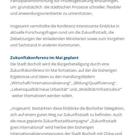
Partizipationsforschung zur Prozessgestaltung einzubringen,
um grundsätzlich die städtischen Prozesse schneller, flexibler
und anwendungsorientierter zu unterstützen.
Insgesamt vermittelte die Konferenz interessante Einblicke in
aktuelle Forschungsfragen rund um die Zukunftsstadt, die
Zielsetzungen der einladenden Ministerien sowie zum Vorgehen
und Sachstand in anderen Kommunen.
Zukunftskonferenz im Mai geplant
Die Stadt Bocholt wird die Bürgerbeteiligung durch eine
Zukunftskonferenz im Mai fortsetzen, auf der die bisherigen
Ergebnisse und Ideen zu den Handlungsfeldern
„Wirtschaft/Internationalisierung“, „Bildung/Qualifizierung“,
„Lebensqualität/neue Urbanität“ und „Mobilität/Infrastruktur“
weiter thematisiert werden sollen.
„Insgesamt bestärkten diese Einblicke die Bocholter Delegation,
sich auf einem guten Weg zur Zukunftsstadt zu befinden. Auch
die neue geplante Zukunftsstadtkampagne“ „Zukunftsstadt
goes international“ wird hierbei den bisherigen
Internationalisierungsprozess der Stadt Bocholt mit China und