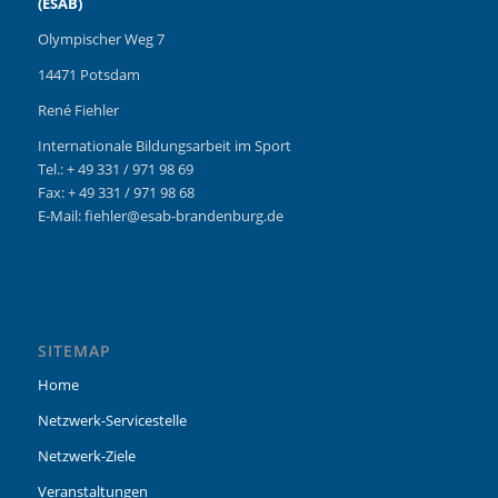
(ESAB)
Olympischer Weg 7
14471 Potsdam
René Fiehler
Internationale Bildungsarbeit im Sport
Tel.: + 49 331 / 971 98 69
Fax: + 49 331 / 971 98 68
E-Mail: fiehler@esab-brandenburg.de
SITEMAP
Home
Netzwerk-Servicestelle
Netzwerk-Ziele
Veranstaltungen