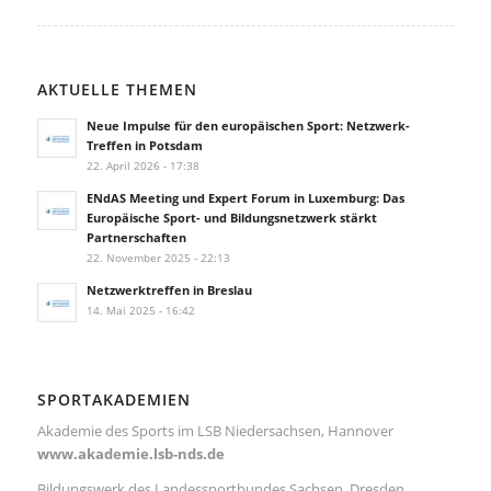
AKTUELLE THEMEN
Neue Impulse für den europäischen Sport: Netzwerk-
Treffen in Potsdam
22. April 2026 - 17:38
ENdAS Meeting und Expert Forum in Luxemburg: Das
Europäische Sport- und Bildungsnetzwerk stärkt
Partnerschaften
22. November 2025 - 22:13
Netzwerktreffen in Breslau
14. Mai 2025 - 16:42
SPORTAKADEMIEN
Akademie des Sports im LSB Niedersachsen, Hannover
www.akademie.lsb-nds.de
Bildungswerk des Landessportbundes Sachsen, Dresden