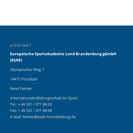
KONTAKT
Europäische Sportakademie Land Brandenburg gGmbH
(ESAB)
Olympischer Weg 7
14471 Potsdam
René Fiehler
Internationale Bildungsarbeit im Sport
Tel.: + 49 331 / 971 98 69
Fax: + 49 331 / 971 98 68
E-Mail: fiehler@esab-brandenburg.de