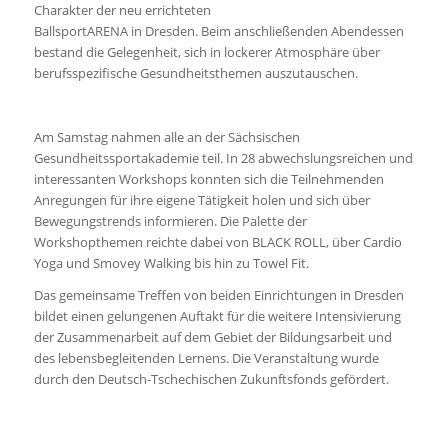
Charakter der neu errichteten
BallsportARENA in Dresden. Beim anschließenden Abendessen
bestand die Gelegenheit, sich in lockerer Atmosphäre über
berufsspezifische Gesundheitsthemen auszutauschen.
Am Samstag nahmen alle an der Sächsischen
Gesundheitssportakademie teil. In 28 abwechslungsreichen und
interessanten Workshops konnten sich die Teilnehmenden
Anregungen für ihre eigene Tätigkeit holen und sich über
Bewegungstrends informieren. Die Palette der
Workshopthemen reichte dabei von BLACK ROLL, über Cardio
Yoga und Smovey Walking bis hin zu Towel Fit.
Das gemeinsame Treffen von beiden Einrichtungen in Dresden
bildet einen gelungenen Auftakt für die weitere Intensivierung
der Zusammenarbeit auf dem Gebiet der Bildungsarbeit und
des lebensbegleitenden Lernens. Die Veranstaltung wurde
durch den Deutsch-Tschechischen Zukunftsfonds gefördert.