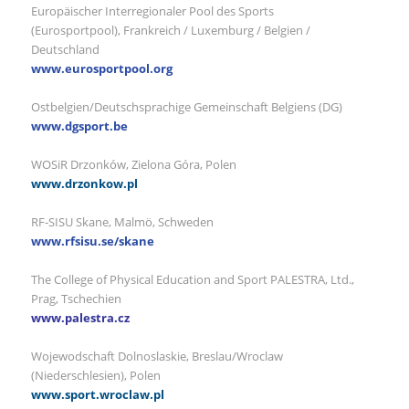
Europäischer Interregionaler Pool des Sports
(Eurosportpool), Frankreich / Luxemburg / Belgien /
Deutschland
www.eurosportpool.org
Ostbelgien/Deutschsprachige Gemeinschaft Belgiens (DG)
www.dgsport.be
WOSiR Drzonków, Zielona Góra, Polen
www.drzonkow.pl
RF-SISU Skane, Malmö, Schweden
www.rfsisu.se/skane
The College of Physical Education and Sport PALESTRA, Ltd.,
Prag, Tschechien
www.palestra.cz
Wojewodschaft Dolnoslaskie, Breslau/Wroclaw
(Niederschlesien), Polen
www.sport.wroclaw.pl